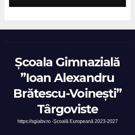
Școala Gimnazială
”Ioan Alexandru
Brătescu-Voinești”
Târgoviste
https://sgiabv.ro -Școală Europeană 2023-2027