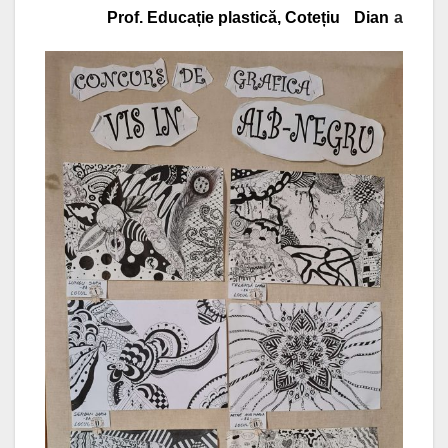
Prof. Educație plastică, Cotețiu
Dian
a