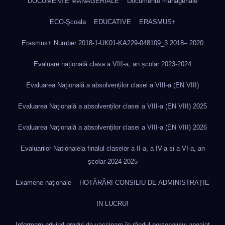
DOCUMENTE MANAGERIALE
Documente manageriale
ECO-Şcoala
EDUCATIVE
ERASMUS+
Erasmus+ Number 2018-1-UK01-KA229-048109_3 2018– 2020
Evaluare națională clasa a VIII-a, an școlar 2023-2024
Evaluarea Națională a absolvenților clasei a VIII-a (EN VIII)
Evaluarea Națională a absolvenților clasei a VIII-a (EN VIII) 2025
Evaluarea Națională a absolvenților clasei a VIII-a (EN VIII) 2026
Evaluarilor Nationalela finalul claselor a II-a, a IV-a si a VI-a, an
școlar 2024-2025
Examene naționale
HOTĂRÂRI CONSILIU DE ADMINISTRAȚIE
IN LUCRU!
Informare privind gradul de vaccinare în rândul personalului angajat