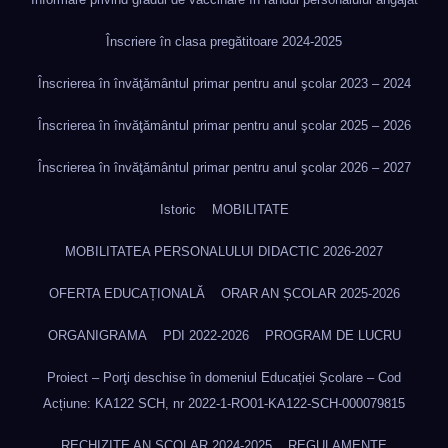
Înscriere în clasa pregătitoare 2024-2025
Înscrierea în învăţământul primar pentru anul şcolar 2023 – 2024
Înscrierea în învăţământul primar pentru anul şcolar 2025 – 2026
Înscrierea în învăţământul primar pentru anul şcolar 2026 – 2027
Istoric
MOBILITATE
MOBILITATEA PERSONALULUI DIDACTIC 2026-2027
OFERTA EDUCAȚIONALĂ
ORAR AN ȘCOLAR 2025-2026
ORGANIGRAMA
PDI 2022-2026
PROGRAM DE LUCRU
Proiect – Porţi deschise în domeniul Educației Școlare – Cod
Acțiune: KA122 SCH, nr 2022-1-RO01-KA122-SCH-000079815
RECHIZITE AN ȘCOLAR 2024-2025
REGULAMENTE