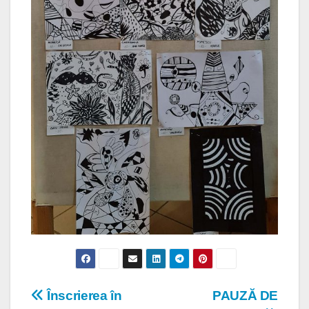
Navigare
Înscrierea în
PAUZĂ DE