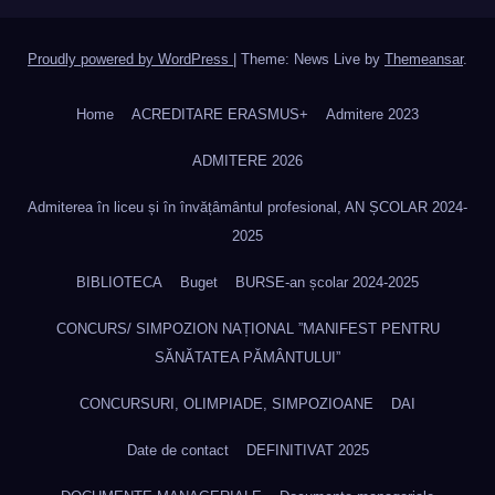
Proudly powered by WordPress
|
Theme: News Live by
Themeansar
.
Home
ACREDITARE ERASMUS+
Admitere 2023
ADMITERE 2026
Admiterea în liceu și în învățâmântul profesional, AN ȘCOLAR 2024-
2025
BIBLIOTECA
Buget
BURSE-an școlar 2024-2025
CONCURS/ SIMPOZION NAȚIONAL ”MANIFEST PENTRU
SĂNĂTATEA PĂMÂNTULUI”
CONCURSURI, OLIMPIADE, SIMPOZIOANE
DAI
Date de contact
DEFINITIVAT 2025