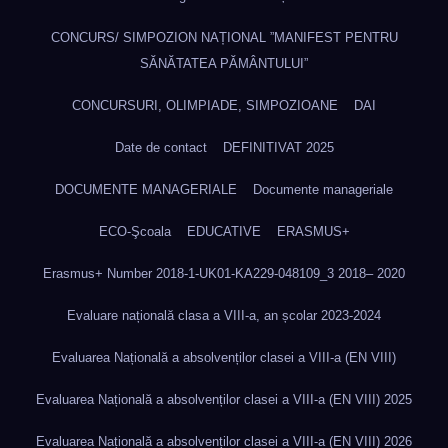
CONCURS/ SIMPOZION NAȚIONAL ”MANIFEST PENTRU
SĂNĂTATEA PĂMÂNTULUI”
CONCURSURI, OLIMPIADE, SIMPOZIOANE
DAI
Date de contact
DEFINITIVAT 2025
DOCUMENTE MANAGERIALE
Documente manageriale
ECO-Şcoala
EDUCATIVE
ERASMUS+
Erasmus+ Number 2018-1-UK01-KA229-048109_3 2018– 2020
Evaluare națională clasa a VIII-a, an școlar 2023-2024
Evaluarea Națională a absolvenților clasei a VIII-a (EN VIII)
Evaluarea Națională a absolvenților clasei a VIII-a (EN VIII) 2025
Evaluarea Națională a absolvenților clasei a VIII-a (EN VIII) 2026