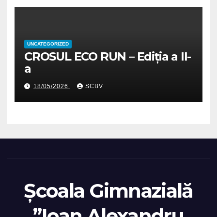
UNCATEGORIZED
CROSUL ECO RUN – Ediția a II-
a
18/05/2026
SCBV
Școala Gimnazială
”Ioan Alexandru