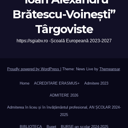
Brătescu-Voinești”
Târgoviste
https://sgiabv.ro -Școală Europeană 2023-2027
Proudly powered by WordPress
|
Theme: News Live by
Themeansar
.
Home
ACREDITARE ERASMUS+
Admitere 2023
ADMITERE 2026
Admiterea în liceu și în învățâmântul profesional, AN ȘCOLAR 2024-
2025
BIBLIOTECA
Buget
BURSE-an școlar 2024-2025