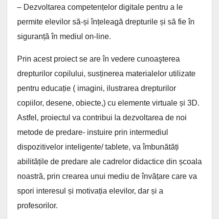
– Dezvoltarea competențelor digitale pentru a le
permite elevilor să-și înțeleagă drepturile și să fie în
siguranță în mediul on-line.
Prin acest proiect se are în vedere cunoaşterea
drepturilor copilului, susținerea materialelor utilizate
pentru educație ( imagini, ilustrarea drepturilor
copiilor, desene, obiecte,) cu elemente virtuale și 3D.
Astfel, proiectul va contribui la dezvoltarea de noi
metode de predare- instuire prin intermediul
dispozitivelor inteligente/ tablete, va îmbunătăți
abilitățile de predare ale cadrelor didactice din școala
noastră, prin crearea unui mediu de învățare care va
spori interesul și motivația elevilor, dar și a
profesorilor.