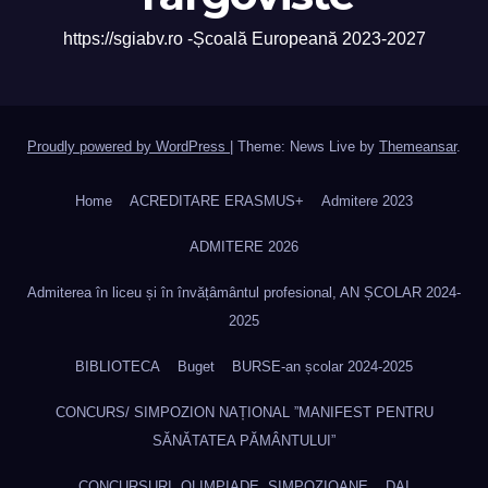
https://sgiabv.ro -Școală Europeană 2023-2027
Proudly powered by WordPress
|
Theme: News Live by
Themeansar
.
Home
ACREDITARE ERASMUS+
Admitere 2023
ADMITERE 2026
Admiterea în liceu și în învățâmântul profesional, AN ȘCOLAR 2024-
2025
BIBLIOTECA
Buget
BURSE-an școlar 2024-2025
CONCURS/ SIMPOZION NAȚIONAL ”MANIFEST PENTRU
SĂNĂTATEA PĂMÂNTULUI”
CONCURSURI, OLIMPIADE, SIMPOZIOANE
DAI