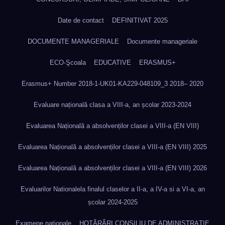
Date de contact
DEFINITIVAT 2025
DOCUMENTE MANAGERIALE
Documente manageriale
ECO-Şcoala
EDUCATIVE
ERASMUS+
Erasmus+ Number 2018-1-UK01-KA229-048109_3 2018– 2020
Evaluare națională clasa a VIII-a, an școlar 2023-2024
Evaluarea Națională a absolvenților clasei a VIII-a (EN VIII)
Evaluarea Națională a absolvenților clasei a VIII-a (EN VIII) 2025
Evaluarea Națională a absolvenților clasei a VIII-a (EN VIII) 2026
Evaluarilor Nationalela finalul claselor a II-a, a IV-a si a VI-a, an
școlar 2024-2025
Examene naționale
HOTĂRÂRI CONSILIU DE ADMINISTRAȚIE