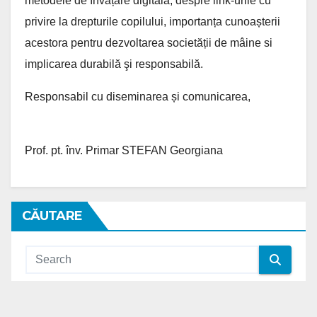
metodele de ȋnvățare digitală, despre link-urile cu
privire la drepturile copilului, importanța cunoașterii
acestora pentru dezvoltarea societății de mâine si
implicarea durabilă şi responsabilă.
Responsabil cu diseminarea și comunicarea,
Prof. pt. înv. Primar STEFAN Georgiana
CĂUTARE