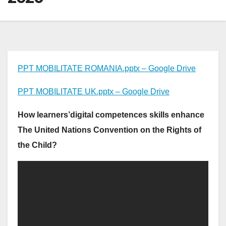
PPT MOBILITATE ROMANIA.pptx – Google Drive
PPT MOBILITATE UK.pptx – Google Drive
How learners’digital competences skills enhance
The United Nations Convention on the Rights of
the Child?