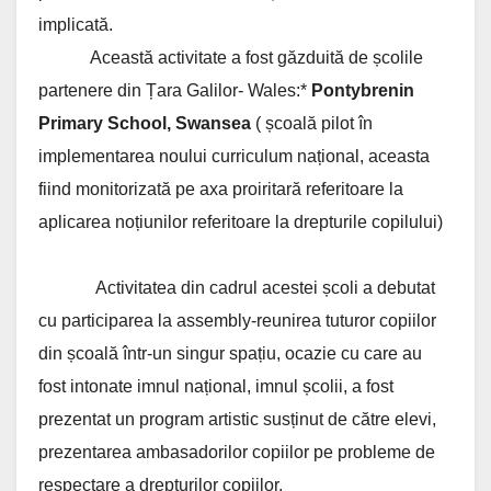
implicată.
Această activitate a fost găzduită de școlile
partenere din Țara Galilor- Wales:*
Pontybrenin
Primary School, Swansea
( școală pilot în
implementarea noului curriculum național, aceasta
fiind monitorizată pe axa proiritară referitoare la
aplicarea noțiunilor referitoare la drepturile copilului)
Activitatea din cadrul acestei școli a debutat
cu participarea la assembly-reunirea tuturor copiilor
din școală într-un singur spațiu, ocazie cu care au
fost intonate imnul național, imnul școlii, a fost
prezentat un program artistic susținut de către elevi,
prezentarea ambasadorilor copiilor pe probleme de
respectare a drepturilor copiilor.