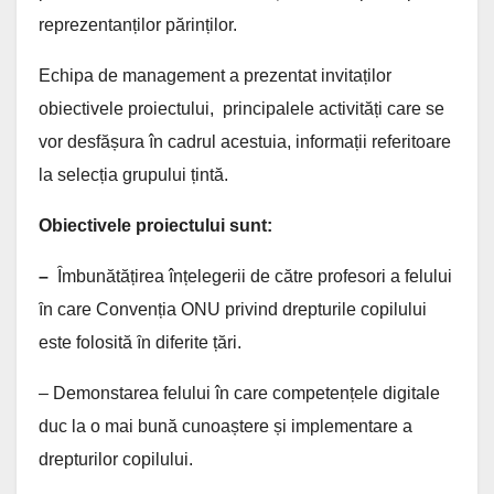
reprezentanților părinților.
Echipa de management a prezentat invitaților
obiectivele proiectului, principalele activități care se
vor desfășura în cadrul acestuia, informații referitoare
la selecția grupului țintă.
Obiectivele proiectului sunt:
–
Ȋmbunătățirea înțelegerii de către profesori a felului
ȋn care Convenția ONU privind drepturile copilului
este folosită ȋn diferite țări.
– Demonstarea felului în care competențele digitale
duc la o mai bună cunoaștere și implementare a
drepturilor copilului.