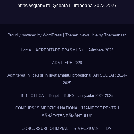
https://sgiabv.ro -Școală Europeană 2023-2027
Proudly powered by WordPress
|
Theme: News Live by
Themeansar
.
Home
ACREDITARE ERASMUS+
Admitere 2023
ADMITERE 2026
Admiterea în liceu și în învățâmântul profesional, AN ȘCOLAR 2024-
2025
BIBLIOTECA
Buget
BURSE-an școlar 2024-2025
CONCURS/ SIMPOZION NAȚIONAL ”MANIFEST PENTRU
SĂNĂTATEA PĂMÂNTULUI”
CONCURSURI, OLIMPIADE, SIMPOZIOANE
DAI