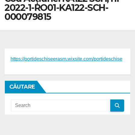
2022-1-RO01-KA122-SCH-
000079815
https://portideschiseerasm.wixsite.com/portideschise
CĂUTARE