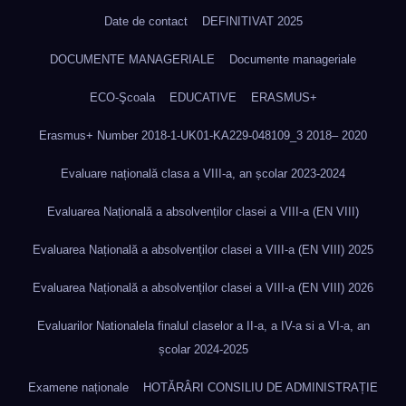
Date de contact
DEFINITIVAT 2025
DOCUMENTE MANAGERIALE
Documente manageriale
ECO-Şcoala
EDUCATIVE
ERASMUS+
Erasmus+ Number 2018-1-UK01-KA229-048109_3 2018– 2020
Evaluare națională clasa a VIII-a, an școlar 2023-2024
Evaluarea Națională a absolvenților clasei a VIII-a (EN VIII)
Evaluarea Națională a absolvenților clasei a VIII-a (EN VIII) 2025
Evaluarea Națională a absolvenților clasei a VIII-a (EN VIII) 2026
Evaluarilor Nationalela finalul claselor a II-a, a IV-a si a VI-a, an
școlar 2024-2025
Examene naționale
HOTĂRÂRI CONSILIU DE ADMINISTRAȚIE