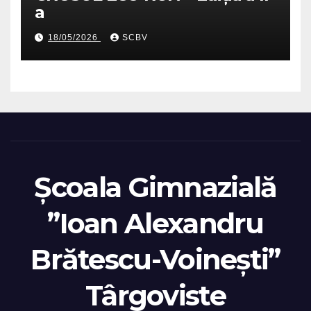
a
18/05/2026
SCBV
Școala Gimnazială
”Ioan Alexandru
Brătescu-Voinești”
Târgoviste