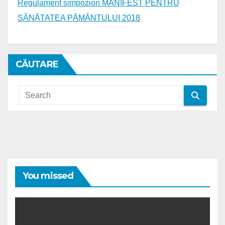
Regulament simpozion MANIFEST PENTRU
SĂNĂTATEA PĂMÂNTULUI 2018
CĂUTARE
You missed