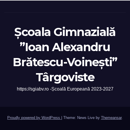
Școala Gimnazială
”Ioan Alexandru
Brătescu-Voinești”
Târgoviste
https://sgiabv.ro -Școală Europeană 2023-2027
Proudly powered by WordPress
|
Theme: News Live by
Themeansar
.