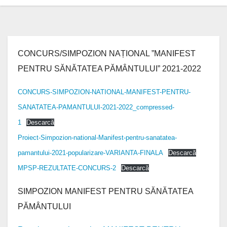
CONCURS/SIMPOZION NAȚIONAL ”MANIFEST
PENTRU SĂNĂTATEA PĂMÂNTULUI” 2021-2022
CONCURS-SIMPOZION-NATIONAL-MANIFEST-PENTRU-
SANATATEA-PAMANTULUI-2021-2022_compressed-
1
Descarcă
Proiect-Simpozion-national-Manifest-pentru-sanatatea-
pamantului-2021-popularizare-VARIANTA-FINALA
Descarcă
MPSP-REZULTATE-CONCURS-2
Descarcă
SIMPOZION MANIFEST PENTRU SĂNĂTATEA
PĂMÂNTULUI