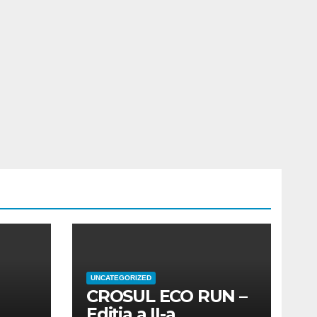
UNCATEGORIZED
CROSUL ECO RUN –
Ediția a II-a