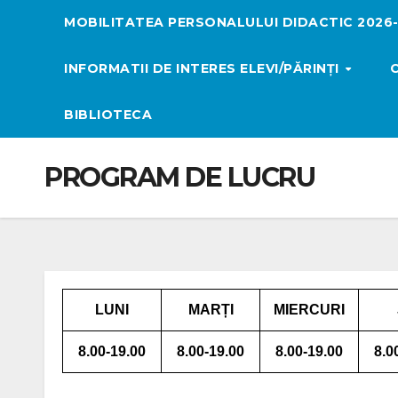
MOBILITATEA PERSONALULUI DIDACTIC 2026
INFORMATII DE INTERES ELEVI/PĂRINȚI
BIBLIOTECA
PROGRAM DE LUCRU
LUNI
MARȚI
MIERCURI
8.00-19.00
8.00-19.00
8.00-19.00
8.0