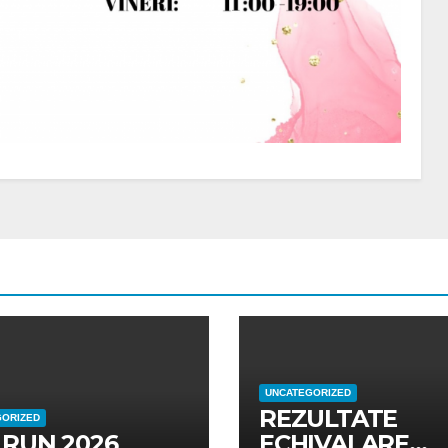
UNCATEGORIZED
REZULTATE
GORIZED
 RUN 2026
ECHIVALARE