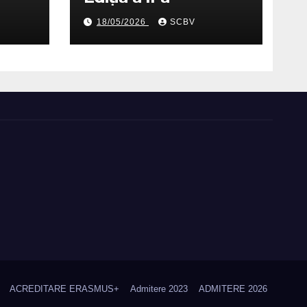
26
18/05/2026
SCBV
ACREDITARE ERASMUS+
Admitere 2023
ADMITERE 2026