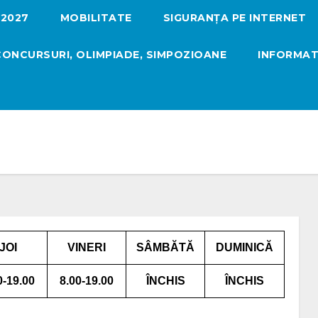
-2027
MOBILITATE
SIGURANȚA PE INTERNET
CONCURSURI, OLIMPIADE, SIMPOZIOANE
INFORMATI
JOI
VINERI
SÂMBĂTĂ
DUMINICĂ
0-19.00
8.00-19.00
ÎNCHIS
ÎNCHIS