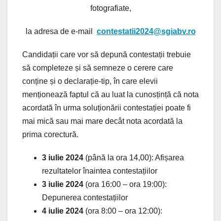
fotografiate,
la adresa de e-mail
contestatii2024@sgiabv.ro
Candidații care vor să depună contestații trebuie
să completeze și să semneze o cerere care
conține și o declarație-tip, în care elevii
menționează faptul că au luat la cunosțință că nota
acordată în urma soluționării contestației poate fi
mai mică sau mai mare decât nota acordată la
prima corectură.
3 iulie 2024
(până la ora 14,00): Afișarea
rezultatelor înaintea contestațiilor
3 iulie 2024
(ora 16:00 – ora 19:00):
Depunerea contestațiilor
4 iulie 2024
(ora 8:00 – ora 12:00):