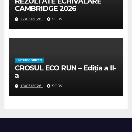
REZULTATE ECHIVALARE
CAMBRIDGE 2026
27/05/2026
SCBV
UNCATEGORIZED
CROSUL ECO RUN – Ediția a II-
a
18/05/2026
SCBV