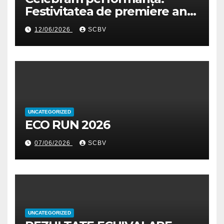
Festivitatea de premiere an
școlar 2025-2026
12/06/2026
SCBV
UNCATEGORIZED
ECO RUN 2026
07/06/2026
SCBV
UNCATEGORIZED