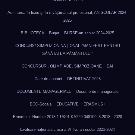
Admiterea în liceu și în învățâmântul profesional, AN ȘCOLAR 2024-
2025
BIBLIOTECA
Buget
BURSE-an școlar 2024-2025
CONCURS/ SIMPOZION NAȚIONAL ”MANIFEST PENTRU
SĂNĂTATEA PĂMÂNTULUI”
CONCURSURI, OLIMPIADE, SIMPOZIOANE
DAI
Date de contact
DEFINITIVAT 2025
DOCUMENTE MANAGERIALE
Documente manageriale
ECO-Şcoala
EDUCATIVE
ERASMUS+
Erasmus+ Number 2018-1-UK01-KA229-048109_3 2018– 2020
Evaluare națională clasa a VIII-a, an școlar 2023-2024