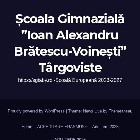
Școala Gimnazială
”Ioan Alexandru
Brătescu-Voinești”
Târgoviste
https://sgiabv.ro -Școală Europeană 2023-2027
Proudly powered by WordPress
|
Theme: News Live by
Themeansar
.
Home
ACREDITARE ERASMUS+
Admitere 2023
ADMITERE 2026