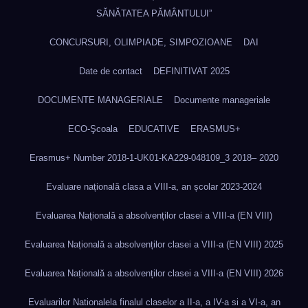
SĂNĂTATEA PĂMÂNTULUI”
CONCURSURI, OLIMPIADE, SIMPOZIOANE
DAI
Date de contact
DEFINITIVAT 2025
DOCUMENTE MANAGERIALE
Documente manageriale
ECO-Şcoala
EDUCATIVE
ERASMUS+
Erasmus+ Number 2018-1-UK01-KA229-048109_3 2018– 2020
Evaluare națională clasa a VIII-a, an școlar 2023-2024
Evaluarea Națională a absolvenților clasei a VIII-a (EN VIII)
Evaluarea Națională a absolvenților clasei a VIII-a (EN VIII) 2025
Evaluarea Națională a absolvenților clasei a VIII-a (EN VIII) 2026
Evaluarilor Nationalela finalul claselor a II-a, a IV-a si a VI-a, an