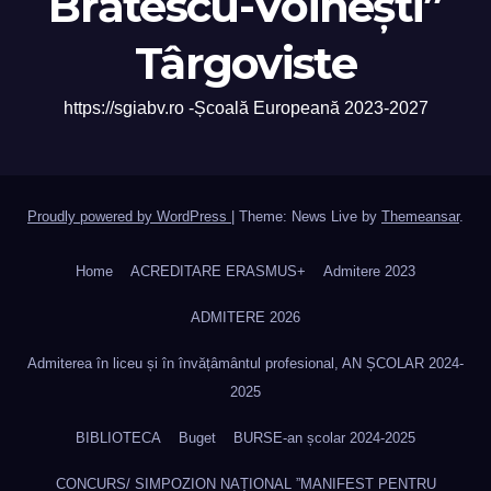
Brătescu-Voinești”
Târgoviste
https://sgiabv.ro -Școală Europeană 2023-2027
Proudly powered by WordPress
|
Theme: News Live by
Themeansar
.
Home
ACREDITARE ERASMUS+
Admitere 2023
ADMITERE 2026
Admiterea în liceu și în învățâmântul profesional, AN ȘCOLAR 2024-
2025
BIBLIOTECA
Buget
BURSE-an școlar 2024-2025
CONCURS/ SIMPOZION NAȚIONAL ”MANIFEST PENTRU