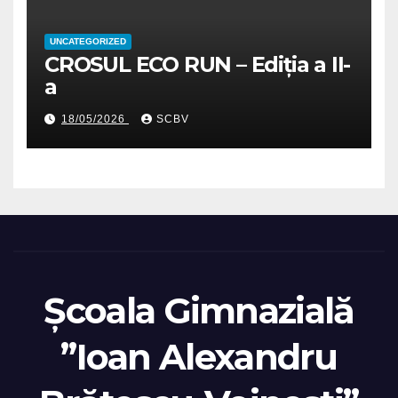
UNCATEGORIZED
CROSUL ECO RUN – Ediția a II-
a
18/05/2026
SCBV
Școala Gimnazială
”Ioan Alexandru