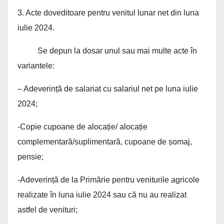
3. Acte doveditoare pentru venitul lunar net din luna
iulie 2024.
Se depun la dosar unul sau mai multe acte în
variantele:
– Adeverință de salariat cu salariul net pe luna iulie
2024;
-Copie cupoane de alocație/ alocație
complementară/suplimentară, cupoane de șomaj,
pensie;
-Adeverință de la Primărie pentru veniturile agricole
realizate în luna iulie 2024 sau că nu au realizat
astfel de venituri;