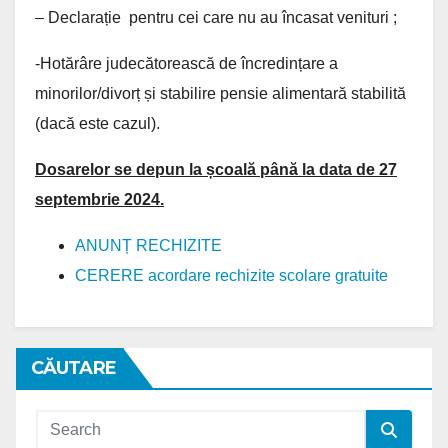
– Declarație pentru cei care nu au încasat venituri ;
-Hotărâre judecătorească de încredințare a
minorilor/divorț și stabilire pensie alimentară stabilită
(dacă este cazul).
Dosarelor se depun la școală până
la data de 27
septembrie 2024
.
ANUNȚ RECHIZITE
CERERE acordare rechizite scolare gratuite
CĂUTARE