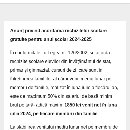
Anunț privind acordarea rechizitelor școlare
gratuite pentru anul școlar 2024-2025
În conformitate cu Legea nr. 126/2002, se acordă
rechizite școlare elevilor din învățământul de stat,
primar și gimnazial, cursuri de zi, care sunt în
întreținerea familiilor al căror venit mediu lunar pe
membru de familie, realizat în luna iulie a fiecărui an,
este de maximum 50% din salariul de bază minim
brut pe țară- adică maxim
1850
lei venit net în luna
iulie 202
4,
pe fiecare membru din familie.
La stabilirea venitului mediu lunar net pe membru de