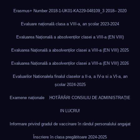
Erasmus+ Number 2018-1-UK01-KA229-048109_3 2018– 2020
Evaluare națională clasa a VIII-a, an școlar 2023-2024
Evaluarea Națională a absolvenților clasei a VIII-a (EN VIII)
Evaluarea Națională a absolvenților clasei a VIII-a (EN VIII) 2025
Evaluarea Națională a absolvenților clasei a VIII-a (EN VIII) 2026
Evaluarilor Nationalela finalul claselor a II-a, a IV-a si a VI-a, an
școlar 2024-2025
Examene naționale
HOTĂRÂRI CONSILIU DE ADMINISTRAȚIE
IN LUCRU!
Informare privind gradul de vaccinare în rândul personalului angajat
Înscriere în clasa pregătitoare 2024-2025