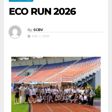
ECO RUN 2026
By
SCBV
IUN. 7, 2026