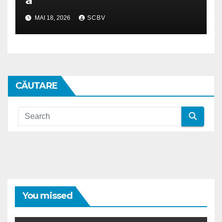
MAI 18, 2026
SCBV
CĂUTARE
You missed