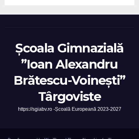
Școala Gimnazială
”Ioan Alexandru
Brătescu-Voinești”
Târgoviste
https://sgiabv.ro -Școală Europeană 2023-2027