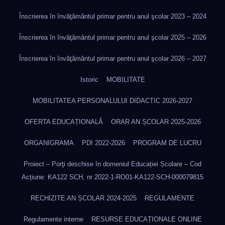
Înscrierea în învăţământul primar pentru anul şcolar 2023 – 2024
Înscrierea în învăţământul primar pentru anul şcolar 2025 – 2026
Înscrierea în învăţământul primar pentru anul şcolar 2026 – 2027
Istoric
MOBILITATE
MOBILITATEA PERSONALULUI DIDACTIC 2026-2027
OFERTA EDUCAȚIONALĂ
ORAR AN ȘCOLAR 2025-2026
ORGANIGRAMA
PDI 2022-2026
PROGRAM DE LUCRU
Proiect – Porţi deschise în domeniul Educației Școlare – Cod
Acțiune: KA122 SCH, nr 2022-1-RO01-KA122-SCH-000079815
RECHIZITE AN ȘCOLAR 2024-2025
REGULAMENTE
Regulamente interne
RESURSE EDUCAȚIONALE ONLINE