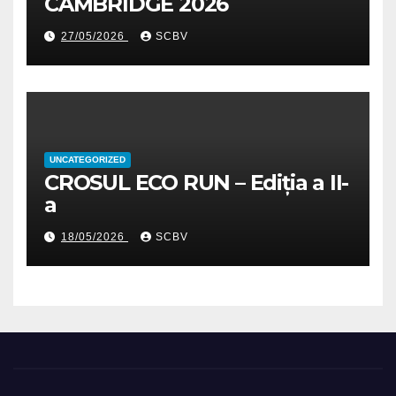
CAMBRIDGE 2026
27/05/2026
SCBV
UNCATEGORIZED
CROSUL ECO RUN – Ediția a II-
a
18/05/2026
SCBV