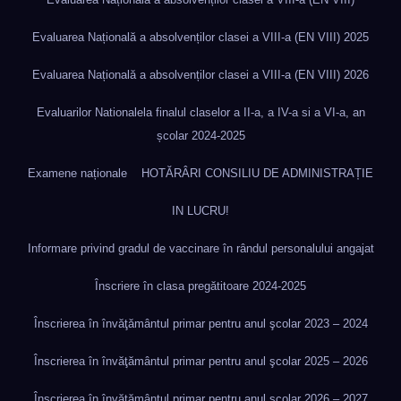
Evaluarea Națională a absolvenților clasei a VIII-a (EN VIII) 2025
Evaluarea Națională a absolvenților clasei a VIII-a (EN VIII) 2026
Evaluarilor Nationalela finalul claselor a II-a, a IV-a si a VI-a, an
școlar 2024-2025
Examene naționale
HOTĂRÂRI CONSILIU DE ADMINISTRAȚIE
IN LUCRU!
Informare privind gradul de vaccinare în rândul personalului angajat
Înscriere în clasa pregătitoare 2024-2025
Înscrierea în învăţământul primar pentru anul şcolar 2023 – 2024
Înscrierea în învăţământul primar pentru anul şcolar 2025 – 2026
Înscrierea în învăţământul primar pentru anul şcolar 2026 – 2027