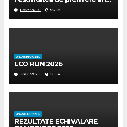
școlar 2025-2026
12/06/2026
SCBV
UNCATEGORIZED
ECO RUN 2026
07/06/2026
SCBV
UNCATEGORIZED
REZULTATE ECHIVALARE