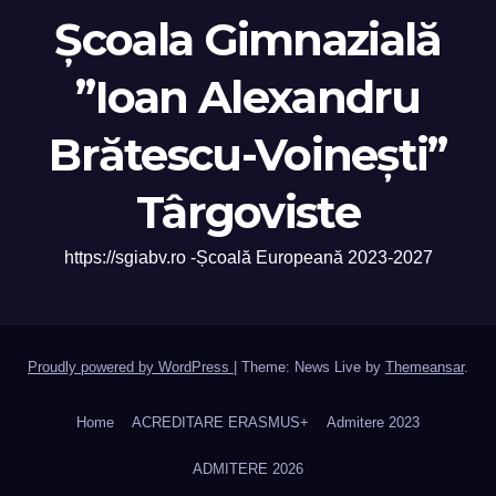
Școala Gimnazială
”Ioan Alexandru
Brătescu-Voinești”
Târgoviste
https://sgiabv.ro -Școală Europeană 2023-2027
Proudly powered by WordPress
|
Theme: News Live by
Themeansar
.
Home
ACREDITARE ERASMUS+
Admitere 2023
ADMITERE 2026