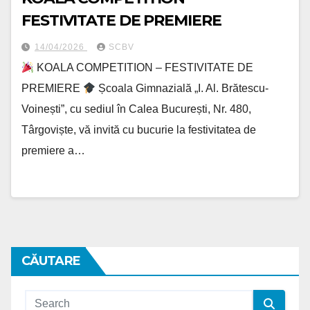
FESTIVITATE DE PREMIERE
14/04/2026
SCBV
KOALA COMPETITION – FESTIVITATE DE
PREMIERE
Școala Gimnazială „I. Al. Brătescu-
Voinești”, cu sediul în Calea București, Nr. 480,
Târgoviște, vă invită cu bucurie la festivitatea de
premiere a…
CĂUTARE