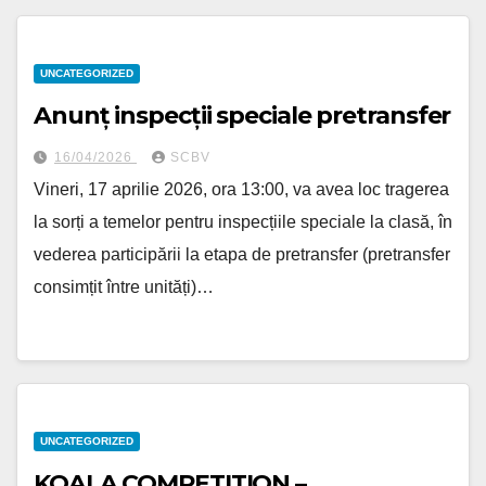
UNCATEGORIZED
Anunț inspecții speciale pretransfer
16/04/2026
SCBV
Vineri, 17 aprilie 2026, ora 13:00, va avea loc tragerea
la sorți a temelor pentru inspecțiile speciale la clasă, în
vederea participării la etapa de pretransfer (pretransfer
consimțit între unități)…
UNCATEGORIZED
KOALA COMPETITION –