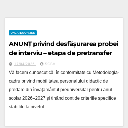
UNCATEGORIZED
ANUNȚ privind desfășurarea probei
de interviu – etapa de pretransfer
17/04/2026
SCBV
Vă facem cunoscut că, în conformitate cu Metodologia-
cadru privind mobilitatea personalului didactic de
predare din învățământul preuniversitar pentru anul
școlar 2026–2027 și ținând cont de criteriile specifice
stabilite la nivelul…