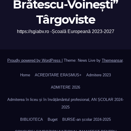
Brătescu-Voinești”
Târgoviste
https://sgiabv.ro -Școală Europeană 2023-2027
Proudly powered by WordPress
|
Theme: News Live by
Themeansar
.
Home
ACREDITARE ERASMUS+
Admitere 2023
ADMITERE 2026
Admiterea în liceu și în învățâmântul profesional, AN ȘCOLAR 2024-
2025
BIBLIOTECA
Buget
BURSE-an școlar 2024-2025