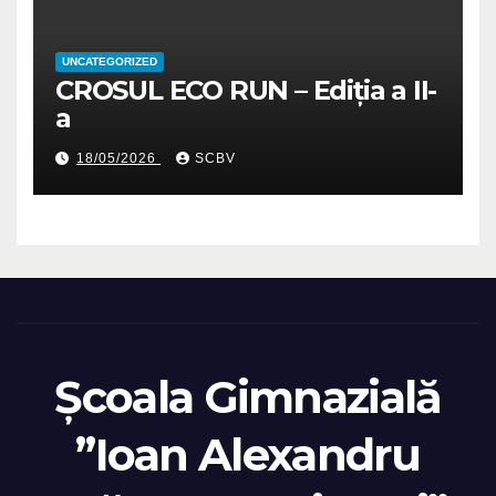
UNCATEGORIZED
CROSUL ECO RUN – Ediția a II-
a
18/05/2026
SCBV
Școala Gimnazială
”Ioan Alexandru