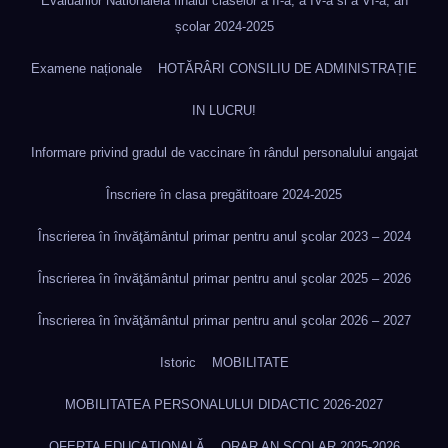
Evaluarilor Nationalela finalul claselor a II-a, a IV-a si a VI-a, an
școlar 2024-2025
Examene naționale
HOTĂRÂRI CONSILIU DE ADMINISTRAȚIE
IN LUCRU!
Informare privind gradul de vaccinare în rândul personalului angajat
Înscriere în clasa pregătitoare 2024-2025
Înscrierea în învăţământul primar pentru anul şcolar 2023 – 2024
Înscrierea în învăţământul primar pentru anul şcolar 2025 – 2026
Înscrierea în învăţământul primar pentru anul şcolar 2026 – 2027
Istoric
MOBILITATE
MOBILITATEA PERSONALULUI DIDACTIC 2026-2027
OFERTA EDUCAȚIONALĂ
ORAR AN ȘCOLAR 2025-2026