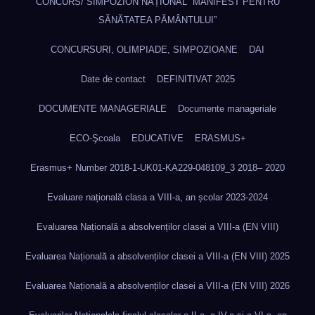
CONCURS/ SIMPOZION NAȚIONAL ”MANIFEST PENTRU
SĂNĂTATEA PĂMÂNTULUI”
CONCURSURI, OLIMPIADE, SIMPOZIOANE
DAI
Date de contact
DEFINITIVAT 2025
DOCUMENTE MANAGERIALE
Documente manageriale
ECO-Şcoala
EDUCATIVE
ERASMUS+
Erasmus+ Number 2018-1-UK01-KA229-048109_3 2018– 2020
Evaluare națională clasa a VIII-a, an școlar 2023-2024
Evaluarea Națională a absolvenților clasei a VIII-a (EN VIII)
Evaluarea Națională a absolvenților clasei a VIII-a (EN VIII) 2025
Evaluarea Națională a absolvenților clasei a VIII-a (EN VIII) 2026