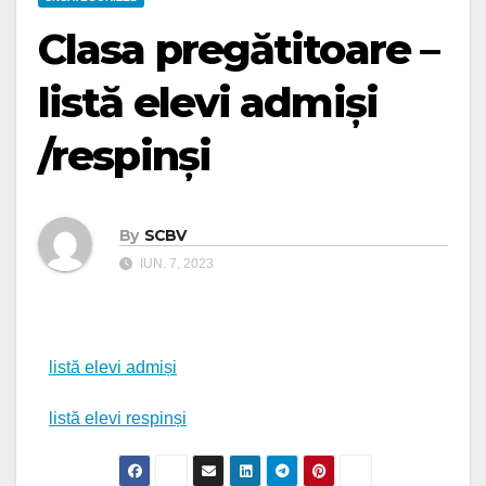
Clasa pregătitoare –
listă elevi admiși
/respinși
By
SCBV
IUN. 7, 2023
listă elevi admiși
listă elevi respinși