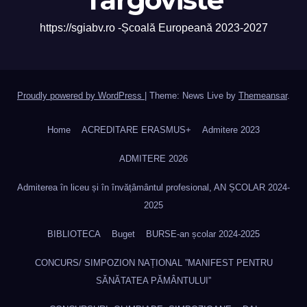
https://sgiabv.ro -Școală Europeană 2023-2027
Proudly powered by WordPress
|
Theme: News Live by
Themeansar
.
Home
ACREDITARE ERASMUS+
Admitere 2023
ADMITERE 2026
Admiterea în liceu și în învățâmântul profesional, AN ȘCOLAR 2024-
2025
BIBLIOTECA
Buget
BURSE-an școlar 2024-2025
CONCURS/ SIMPOZION NAȚIONAL ”MANIFEST PENTRU
SĂNĂTATEA PĂMÂNTULUI”