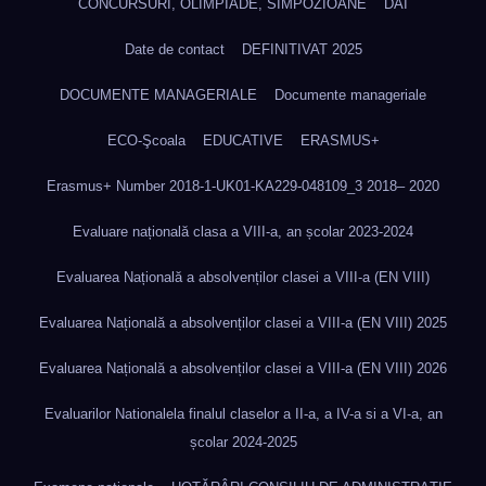
CONCURSURI, OLIMPIADE, SIMPOZIOANE
DAI
Date de contact
DEFINITIVAT 2025
DOCUMENTE MANAGERIALE
Documente manageriale
ECO-Şcoala
EDUCATIVE
ERASMUS+
Erasmus+ Number 2018-1-UK01-KA229-048109_3 2018– 2020
Evaluare națională clasa a VIII-a, an școlar 2023-2024
Evaluarea Națională a absolvenților clasei a VIII-a (EN VIII)
Evaluarea Națională a absolvenților clasei a VIII-a (EN VIII) 2025
Evaluarea Națională a absolvenților clasei a VIII-a (EN VIII) 2026
Evaluarilor Nationalela finalul claselor a II-a, a IV-a si a VI-a, an
școlar 2024-2025