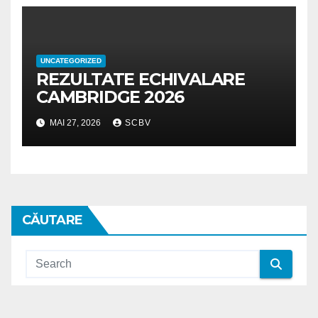
UNCATEGORIZED
REZULTATE ECHIVALARE
CAMBRIDGE 2026
MAI 27, 2026
SCBV
CĂUTARE