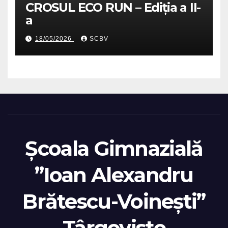
CROSUL ECO RUN – Ediția a II-
a
18/05/2026
SCBV
Școala Gimnazială
”Ioan Alexandru
Brătescu-Voinești”
Târgoviste