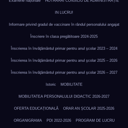
Examene naționale
HOTĂRÂRI CONSILIU DE ADMINISTRAȚIE
IN LUCRU!
Informare privind gradul de vaccinare în rândul personalului angajat
Înscriere în clasa pregătitoare 2024-2025
Înscrierea în învăţământul primar pentru anul şcolar 2023 – 2024
Înscrierea în învăţământul primar pentru anul şcolar 2025 – 2026
Înscrierea în învăţământul primar pentru anul şcolar 2026 – 2027
Istoric
MOBILITATE
MOBILITATEA PERSONALULUI DIDACTIC 2026-2027
OFERTA EDUCAȚIONALĂ
ORAR AN ȘCOLAR 2025-2026
ORGANIGRAMA
PDI 2022-2026
PROGRAM DE LUCRU