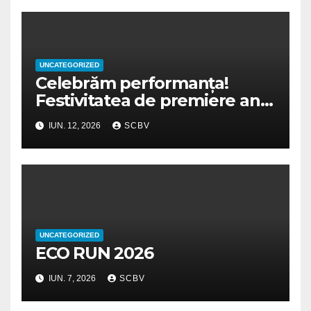
UNCATEGORIZED
Celebrăm performanța!
Festivitatea de premiere an
școlar 2025-2026
IUN. 12, 2026
SCBV
UNCATEGORIZED
ECO RUN 2026
IUN. 7, 2026
SCBV