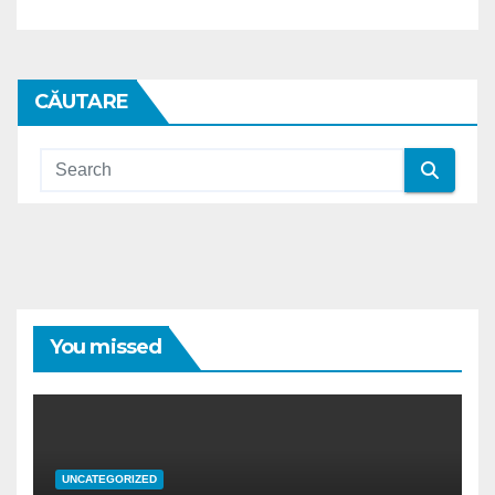
CĂUTARE
You missed
UNCATEGORIZED