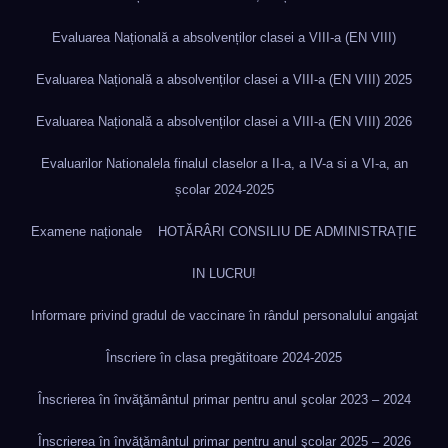
Evaluarea Națională a absolvenților clasei a VIII-a (EN VIII)
Evaluarea Națională a absolvenților clasei a VIII-a (EN VIII) 2025
Evaluarea Națională a absolvenților clasei a VIII-a (EN VIII) 2026
Evaluarilor Nationalela finalul claselor a II-a, a IV-a si a VI-a, an
școlar 2024-2025
Examene naționale
HOTĂRÂRI CONSILIU DE ADMINISTRAȚIE
IN LUCRU!
Informare privind gradul de vaccinare în rândul personalului angajat
Înscriere în clasa pregătitoare 2024-2025
Înscrierea în învăţământul primar pentru anul şcolar 2023 – 2024
Înscrierea în învăţământul primar pentru anul şcolar 2025 – 2026