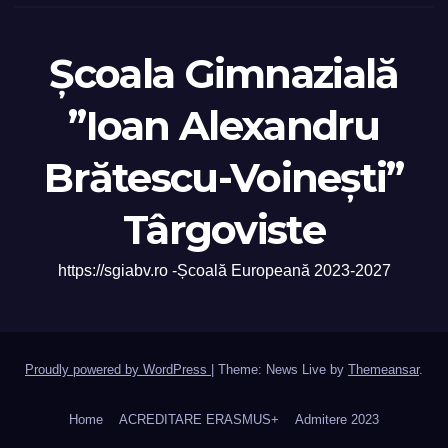
Școala Gimnazială
”Ioan Alexandru
Brătescu-Voinești”
Târgoviste
https://sgiabv.ro -Școală Europeană 2023-2027
Proudly powered by WordPress
|
Theme: News Live by
Themeansar
.
Home
ACREDITARE ERASMUS+
Admitere 2023