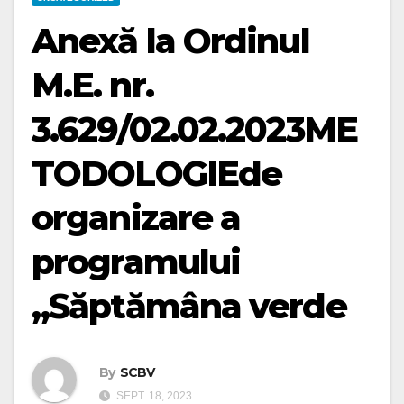
Anexă la Ordinul
M.E. nr.
3.629/02.02.2023ME
TODOLOGIEde
organizare a
programului
„Săptămâna verde
By
SCBV
SEPT. 18, 2023