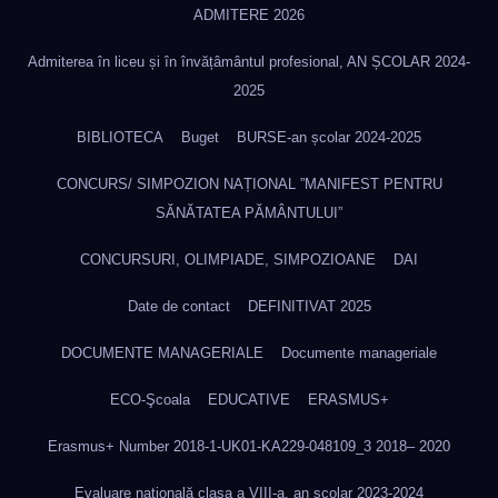
ADMITERE 2026
Admiterea în liceu și în învățâmântul profesional, AN ȘCOLAR 2024-
2025
BIBLIOTECA
Buget
BURSE-an școlar 2024-2025
CONCURS/ SIMPOZION NAȚIONAL ”MANIFEST PENTRU
SĂNĂTATEA PĂMÂNTULUI”
CONCURSURI, OLIMPIADE, SIMPOZIOANE
DAI
Date de contact
DEFINITIVAT 2025
DOCUMENTE MANAGERIALE
Documente manageriale
ECO-Şcoala
EDUCATIVE
ERASMUS+
Erasmus+ Number 2018-1-UK01-KA229-048109_3 2018– 2020
Evaluare națională clasa a VIII-a, an școlar 2023-2024