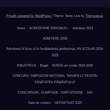
Proudly powered by WordPress
|
Theme: News Live by
Themeansar
.
Home
ACREDITARE ERASMUS+
Admitere 2023
ADMITERE 2026
Admiterea în liceu și în învățâmântul profesional, AN ȘCOLAR 2024-
2025
BIBLIOTECA
Buget
BURSE-an școlar 2024-2025
CONCURS/ SIMPOZION NAȚIONAL ”MANIFEST PENTRU
SĂNĂTATEA PĂMÂNTULUI”
CONCURSURI, OLIMPIADE, SIMPOZIOANE
DAI
Date de contact
DEFINITIVAT 2025