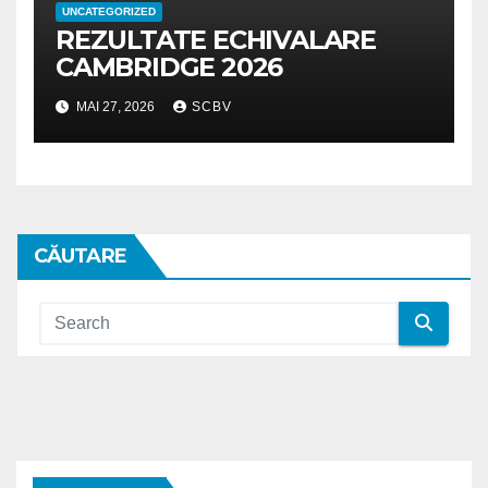
UNCATEGORIZED
REZULTATE ECHIVALARE
CAMBRIDGE 2026
MAI 27, 2026
SCBV
CĂUTARE