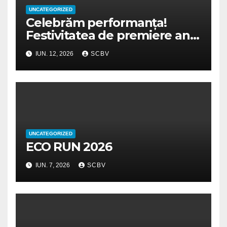
UNCATEGORIZED
Celebrăm performanța!
Festivitatea de premiere an
școlar 2025-2026
IUN. 12, 2026
SCBV
UNCATEGORIZED
ECO RUN 2026
IUN. 7, 2026
SCBV