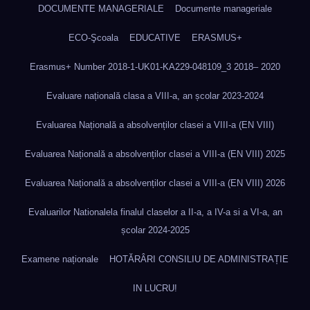
DOCUMENTE MANAGERIALE
Documente manageriale
ECO-Şcoala
EDUCATIVE
ERASMUS+
Erasmus+ Number 2018-1-UK01-KA229-048109_3 2018– 2020
Evaluare națională clasa a VIII-a, an școlar 2023-2024
Evaluarea Națională a absolvenților clasei a VIII-a (EN VIII)
Evaluarea Națională a absolvenților clasei a VIII-a (EN VIII) 2025
Evaluarea Națională a absolvenților clasei a VIII-a (EN VIII) 2026
Evaluarilor Nationalela finalul claselor a II-a, a IV-a si a VI-a, an
școlar 2024-2025
Examene naționale
HOTĂRÂRI CONSILIU DE ADMINISTRAȚIE
IN LUCRU!