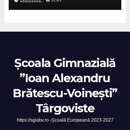
18/05/2026
SCBV
Școala Gimnazială
”Ioan Alexandru
Brătescu-Voinești”
Târgoviste
https://sgiabv.ro -Școală Europeană 2023-2027