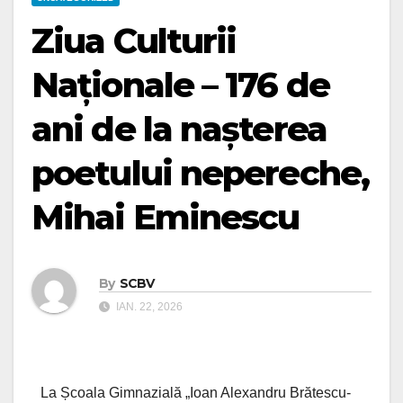
Ziua Culturii
Naționale – 176 de
ani de la nașterea
poetului nepereche,
Mihai Eminescu
By
SCBV
IAN. 22, 2026
La Școala Gimnazială „Ioan Alexandru Brătescu-