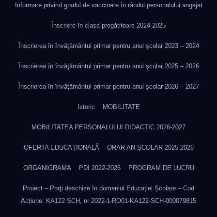
Informare privind gradul de vaccinare în rândul personalului angajat
Înscriere în clasa pregătitoare 2024-2025
Înscrierea în învăţământul primar pentru anul şcolar 2023 – 2024
Înscrierea în învăţământul primar pentru anul şcolar 2025 – 2026
Înscrierea în învăţământul primar pentru anul şcolar 2026 – 2027
Istoric
MOBILITATE
MOBILITATEA PERSONALULUI DIDACTIC 2026-2027
OFERTA EDUCAȚIONALĂ
ORAR AN ȘCOLAR 2025-2026
ORGANIGRAMA
PDI 2022-2026
PROGRAM DE LUCRU
Proiect – Porţi deschise în domeniul Educației Școlare – Cod
Acțiune: KA122 SCH, nr 2022-1-RO01-KA122-SCH-000079815