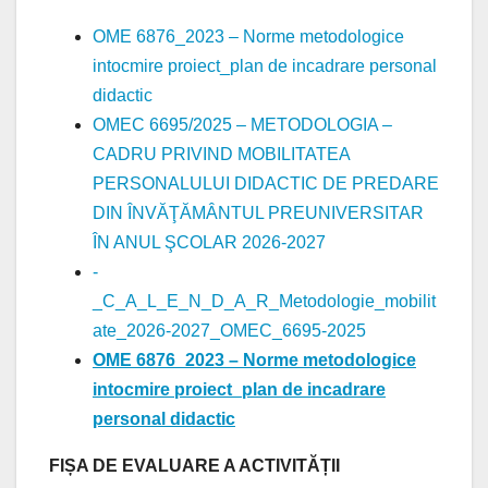
OME 6876_2023 – Norme metodologice
intocmire proiect_plan de incadrare personal
didactic
OMEC 6695/2025 – METODOLOGIA –
CADRU PRIVIND MOBILITATEA
PERSONALULUI DIDACTIC DE PREDARE
DIN ÎNVĂŢĂMÂNTUL PREUNIVERSITAR
ÎN ANUL ŞCOLAR 2026-2027
-
_C_A_L_E_N_D_A_R_Metodologie_mobilit
ate_2026-2027_OMEC_6695-2025
OME 6876_2023 – Norme metodologice
intocmire proiect_plan de incadrare
personal didactic
FIȘA DE EVALUARE A ACTIVITĂȚII