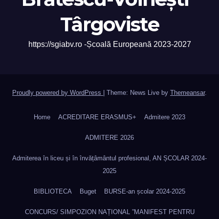
Târgoviste
https://sgiabv.ro -Școală Europeană 2023-2027
Proudly powered by WordPress
|
Theme: News Live by
Themeansar
.
Home
ACREDITARE ERASMUS+
Admitere 2023
ADMITERE 2026
Admiterea în liceu și în învățâmântul profesional, AN ȘCOLAR 2024-
2025
BIBLIOTECA
Buget
BURSE-an școlar 2024-2025
CONCURS/ SIMPOZION NAȚIONAL ”MANIFEST PENTRU