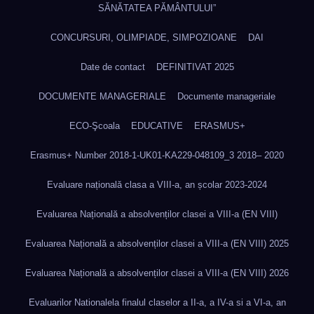
SĂNĂTATEA PĂMÂNTULUI”
CONCURSURI, OLIMPIADE, SIMPOZIOANE
DAI
Date de contact
DEFINITIVAT 2025
DOCUMENTE MANAGERIALE
Documente manageriale
ECO-Şcoala
EDUCATIVE
ERASMUS+
Erasmus+ Number 2018-1-UK01-KA229-048109_3 2018– 2020
Evaluare națională clasa a VIII-a, an școlar 2023-2024
Evaluarea Națională a absolvenților clasei a VIII-a (EN VIII)
Evaluarea Națională a absolvenților clasei a VIII-a (EN VIII) 2025
Evaluarea Națională a absolvenților clasei a VIII-a (EN VIII) 2026
Evaluarilor Nationalela finalul claselor a II-a, a IV-a si a VI-a, an