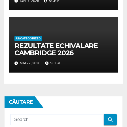
IUN. 7, 2026
SCBV
UNCATEGORIZED
REZULTATE ECHIVALARE
CAMBRIDGE 2026
MAI 27, 2026
SCBV
CĂUTARE