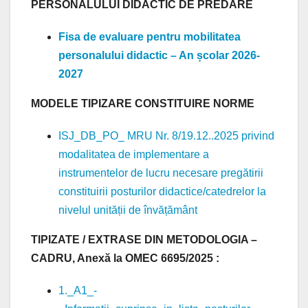
PERSONALULUI DIDACTIC DE PREDARE
Fisa de evaluare pentru mobilitatea
personalului didactic – An școlar 2026-
2027
MODELE TIPIZARE CONSTITUIRE NORME
ISJ_DB_PO_ MRU Nr. 8/19.12..2025 privind
modalitatea de implementare a
instrumentelor de lucru necesare pregătirii
constituirii posturilor didactice/catedrelor la
nivelul unității de învățământ
TIPIZATE / EXTRASE DIN METODOLOGIA –
CADRU, Anexă la OMEC 6695/2025 :
1._A1_-