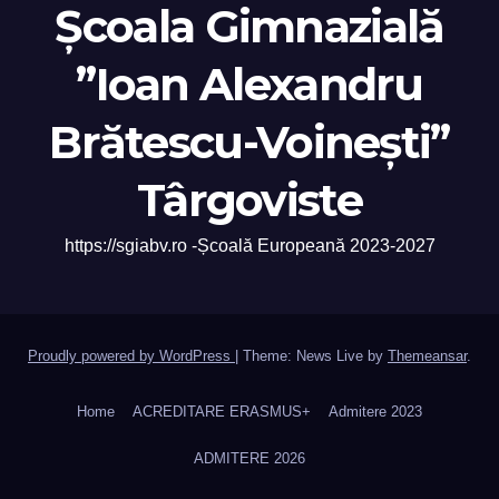
Școala Gimnazială
”Ioan Alexandru
Brătescu-Voinești”
Târgoviste
https://sgiabv.ro -Școală Europeană 2023-2027
Proudly powered by WordPress
|
Theme: News Live by
Themeansar
.
Home
ACREDITARE ERASMUS+
Admitere 2023
ADMITERE 2026