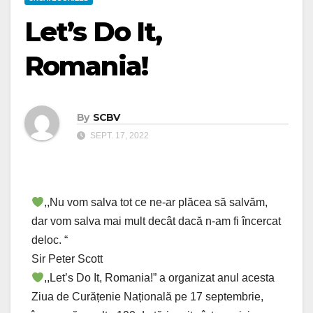
Let’s Do It,
Romania!
By
SCBV
SEPT. 17, 2022
,,Nu vom salva tot ce ne-ar plăcea să salvăm,
dar vom salva mai mult decât dacă n-am fi încercat
deloc. “
Sir Peter Scott
,,Let’s Do It, Romania!” a organizat anul acesta
Ziua de Curățenie Națională pe 17 septembrie,