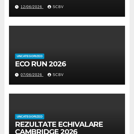
școlar 2025-2026
12/06/2026
SCBV
UNCATEGORIZED
ECO RUN 2026
07/06/2026
SCBV
UNCATEGORIZED
REZULTATE ECHIVALARE
CAMBRIDGE 2026