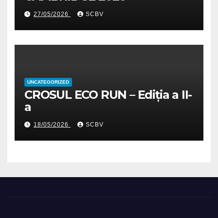
27/05/2026
SCBV
UNCATEGORIZED
CROSUL ECO RUN – Ediția a II-
a
18/05/2026
SCBV