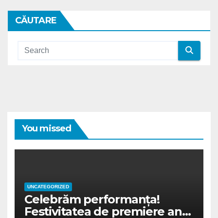
CĂUTARE
You missed
UNCATEGORIZED
Celebrăm performanța!
Festivitatea de premiere an