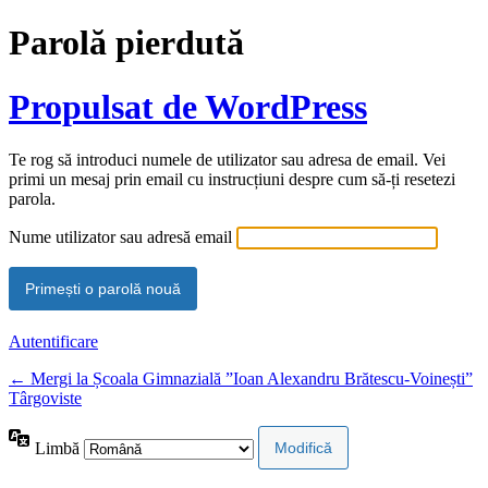
Parolă pierdută
Propulsat de WordPress
Te rog să introduci numele de utilizator sau adresa de email. Vei
primi un mesaj prin email cu instrucțiuni despre cum să-ți resetezi
parola.
Nume utilizator sau adresă email
Autentificare
← Mergi la Școala Gimnazială ”Ioan Alexandru Brătescu-Voinești”
Târgoviste
Limbă